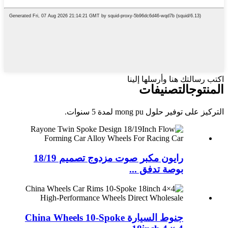
اكتب رسالتك هنا وأرسلها إلينا
المنتوج
التصنيفات
التركيز على توفير حلول mong pu لمدة 5 سنوات.
رايون مكبر صوت مزدوج تصميم 18/19
بوصة تدفق ...
جنوط السيارة China Wheels 10-Spoke