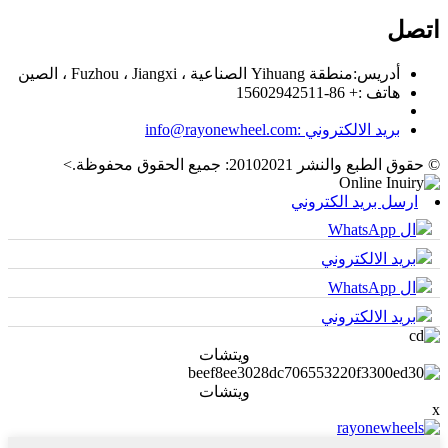
اتصل
أدريس:
منطقة Yihuang الصناعية ، Fuzhou ، Jiangxi ، الصين
هاتف :
+ 86-15602942511
بريد الالكتروني :
info@rayonewheel.com
© حقوق الطبع والنشر 20102021: جميع الحقوق محفوظة.
>
ارسل بريد الكتروني
ال WhatsApp
بريد الالكتروني
ال WhatsApp
بريد الالكتروني
ويتشات
ويتشات
x