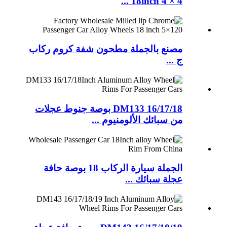
18inch 4 × 4 ...
مصنع بالجملة مطحون شفة كروم ركاب
ج ...
DM133 16/17/18 بوصة جنوط عجلات
من سبائك الألومنيوم ...
الجملة سيارة الركاب 18 بوصة حافة
عجلة سبائك ...