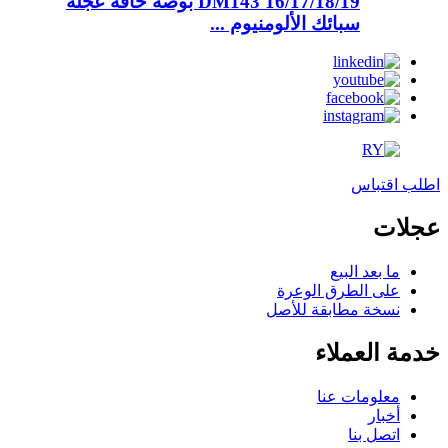
DM143 16/17/18/19 بوصة حافة عجلة
سبائك الألومنيوم ...
اطلب اقتباس
عجلات
ما بعد البيع
على الطرق الوعرة
نسخة مطابقة للأصل
خدمة العملاء
معلومات عنا
أخبار
اتصل بنا