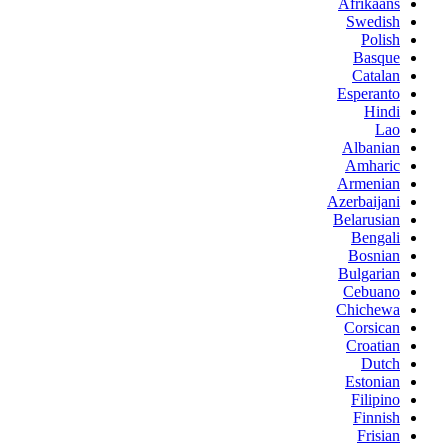
Afrikaans
Swedish
Polish
Basque
Catalan
Esperanto
Hindi
Lao
Albanian
Amharic
Armenian
Azerbaijani
Belarusian
Bengali
Bosnian
Bulgarian
Cebuano
Chichewa
Corsican
Croatian
Dutch
Estonian
Filipino
Finnish
Frisian