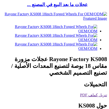
عجلات ما بعد البيع في المصنع ...
Rayone Factory KS008 عجلات مزورة
مقاس 18 بوصة لتصنيع المعدات الأصلية /
تصنيع التصميم الشخصي
التحميلات
تنزيل كملف PDF
حول KS008