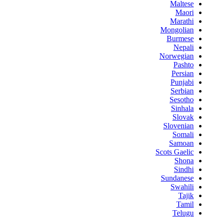
Maltese
Maori
Marathi
Mongolian
Burmese
Nepali
Norwegian
Pashto
Persian
Punjabi
Serbian
Sesotho
Sinhala
Slovak
Slovenian
Somali
Samoan
Scots Gaelic
Shona
Sindhi
Sundanese
Swahili
Tajik
Tamil
Telugu