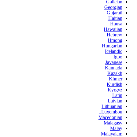
Galician
Georgian
Gujarati
Haitian
Hausa
Hawaiian
Hebrew
Hmong
Hungarian
Icelandic
Igbo
Javanese
Kannada
Kazakh
Khmer
Kurdish
Kyrgyz
Latin
Latvian
Lithuanian
Luxembou..
Macedonian
Malagasy
Malay
Malayalam