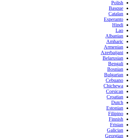
Polish
Basque
Catalan
Esperanto
Hindi
Lao
Albanian
Amharic
Armenian
Azerbaijani
Belarusian
Bengali
Bosnian
Bulgarian
Cebuano
Chichewa
Corsican
Croatian
Dutch
Estonian
Filipino
Finnish
Frisian
Galician
Georgian