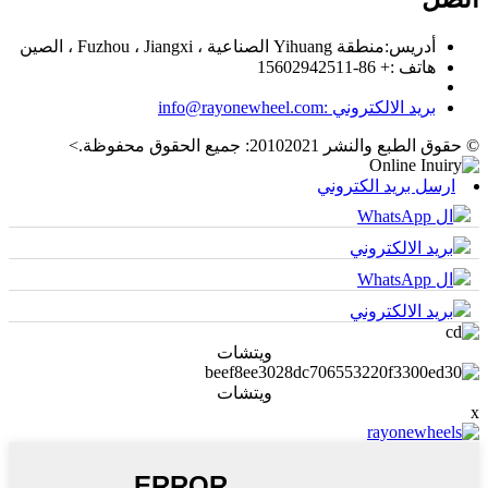
أدريس:
منطقة Yihuang الصناعية ، Fuzhou ، Jiangxi ، الصين
هاتف :
+ 86-15602942511
بريد الالكتروني :
info@rayonewheel.com
© حقوق الطبع والنشر 20102021: جميع الحقوق محفوظة.
>
ارسل بريد الكتروني
ال WhatsApp
بريد الالكتروني
ال WhatsApp
بريد الالكتروني
ويتشات
ويتشات
x