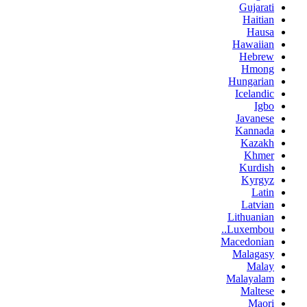
Gujarati
Haitian
Hausa
Hawaiian
Hebrew
Hmong
Hungarian
Icelandic
Igbo
Javanese
Kannada
Kazakh
Khmer
Kurdish
Kyrgyz
Latin
Latvian
Lithuanian
Luxembou..
Macedonian
Malagasy
Malay
Malayalam
Maltese
Maori