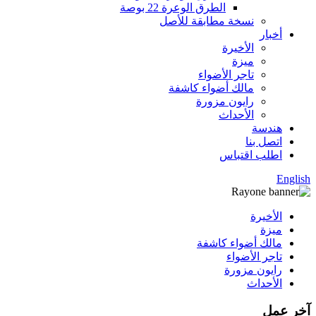
الطرق الوعرة 22 بوصة
نسخة مطابقة للأصل
أخبار
الأخيرة
ميزة
تاجر الأضواء
مالك أضواء كاشفة
رايون مزورة
الأحداث
هندسة
اتصل بنا
اطلب اقتباس
English
الأخيرة
ميزة
مالك أضواء كاشفة
تاجر الأضواء
رايون مزورة
الأحداث
آخر عمل