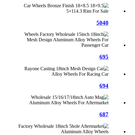
5040
695
694
687