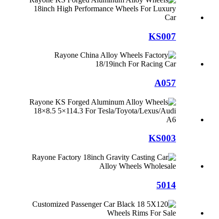
KS007
A057
KS003
5014