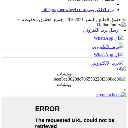
بريد الالكتروني :
info@rayonewheel.com
© حقوق الطبع والنشر 20102021: جميع الحقوق محفوظة.
>
ارسل بريد الكتروني
ال WhatsApp
بريد الالكتروني
ال WhatsApp
بريد الالكتروني
ويتشات
ويتشات
x