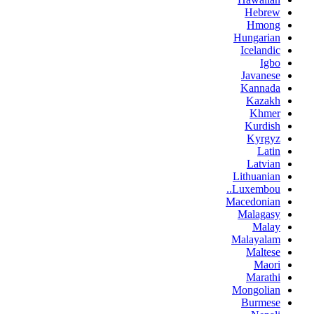
Hebrew
Hmong
Hungarian
Icelandic
Igbo
Javanese
Kannada
Kazakh
Khmer
Kurdish
Kyrgyz
Latin
Latvian
Lithuanian
Luxembou..
Macedonian
Malagasy
Malay
Malayalam
Maltese
Maori
Marathi
Mongolian
Burmese