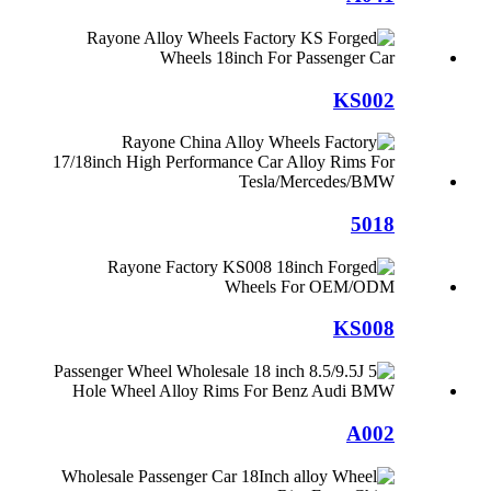
KS002
5018
KS008
A002