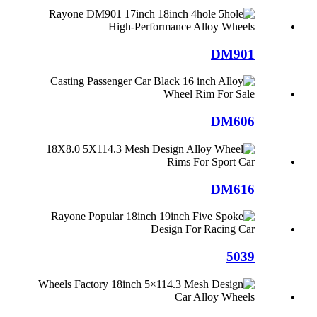
DM901
DM606
DM616
5039