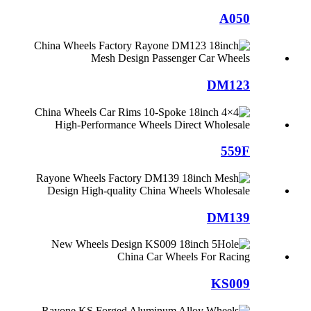
A050
DM123
559F
DM139
KS009