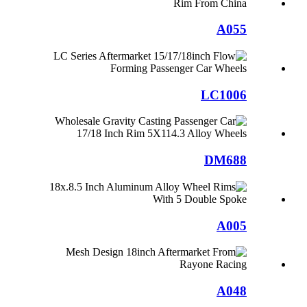
A055
LC1006
DM688
A005
A048