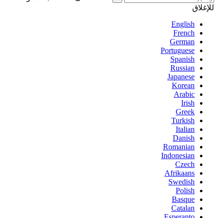
للإغلاق
English
French
German
Portuguese
Spanish
Russian
Japanese
Korean
Arabic
Irish
Greek
Turkish
Italian
Danish
Romanian
Indonesian
Czech
Afrikaans
Swedish
Polish
Basque
Catalan
Esperanto