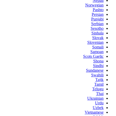
Nepali
Norwegian
Pashto
Persian
Punjabi
Serbian
Sesotho
Sinhala
Slovak
Slovenian
Somali
Samoan
Scots Gaelic
Shona
Sindhi
Sundanese
Swahili
Tajik
Tamil
Telugu
Thai
Ukrainian
Urdu
Uzbek
Vietnamese