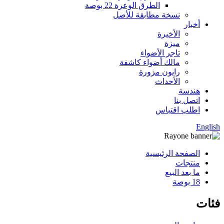
الطرق الوعرة 22 بوصة
نسخة مطابقة للأصل
أخبار
الأخيرة
ميزة
تاجر الأضواء
مالك أضواء كاشفة
رايون مزورة
الأحداث
هندسة
اتصل بنا
اطلب اقتباس
English
الصفحة الرئيسية
منتجات
ما بعد البيع
18 بوصة
فئات