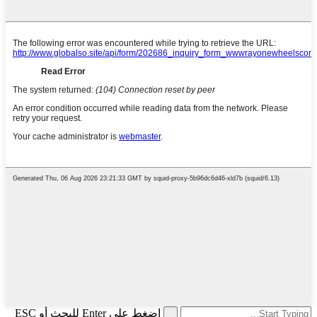
اضغط على Enter للبحث أو ESC