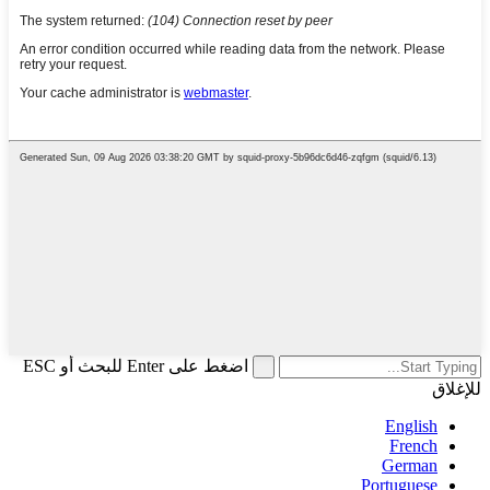
اضغط على Enter للبحث أو ESC
للإغلاق
English
French
German
Portuguese