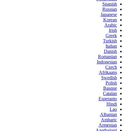
Spanish
Russian
Japanese
Korean
Arabic
Irish
Greek
Turkish
Italian
Danish
Romanian
Indonesian
Czech
Afrikaans
Swedish
Polish
Basque
Catalan
Esperanto
Hindi
Lao
Albanian
Amharic
Armenian
Azerbaijani