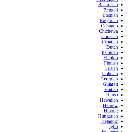
Belarusian
Bengali
Bosnian
Bulgarian
Cebuano
Chichewa
Corsican
Croatian
Dutch
Estonian
Filipino
Finnish
Frisian
Galician
Georgian
Gujarati
Haitian
Hausa
Hawaiian
Hebrew
Hmong
Hungarian
Icelandic
Igbo
Javanese