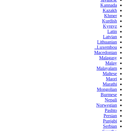
Kannada
Kazakh
Khmer
Kurdish
Kyrgyz
Latin
Latvian
Lithuanian
Luxembou..
Macedonian
Malagasy
Malay
Malayalam
Maltese
Maori
Marathi
Mongolian
Burmese
Nepali
Norwegian
Pashto
Persian
Punjabi
Serbian