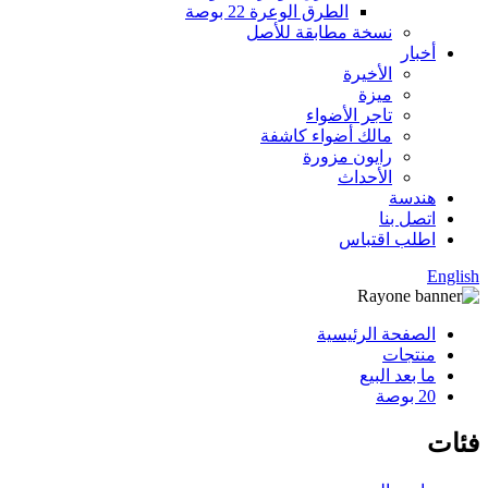
الطرق الوعرة 22 بوصة
نسخة مطابقة للأصل
أخبار
الأخيرة
ميزة
تاجر الأضواء
مالك أضواء كاشفة
رايون مزورة
الأحداث
هندسة
اتصل بنا
اطلب اقتباس
English
الصفحة الرئيسية
منتجات
ما بعد البيع
20 بوصة
فئات