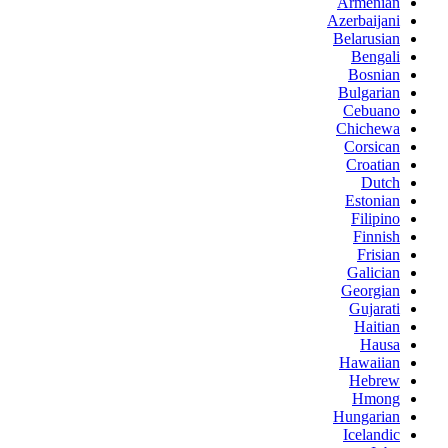
Armenian
Azerbaijani
Belarusian
Bengali
Bosnian
Bulgarian
Cebuano
Chichewa
Corsican
Croatian
Dutch
Estonian
Filipino
Finnish
Frisian
Galician
Georgian
Gujarati
Haitian
Hausa
Hawaiian
Hebrew
Hmong
Hungarian
Icelandic