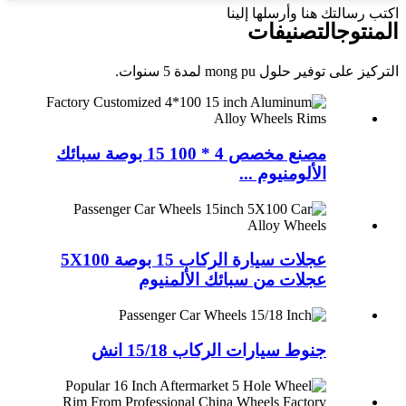
اكتب رسالتك هنا وأرسلها إلينا
المنتوج
التصنيفات
التركيز على توفير حلول mong pu لمدة 5 سنوات.
مصنع مخصص 4 * 100 15 بوصة سبائك
الألومنيوم ...
عجلات سيارة الركاب 15 بوصة 5X100
عجلات من سبائك الألمنيوم
جنوط سيارات الركاب 15/18 انش