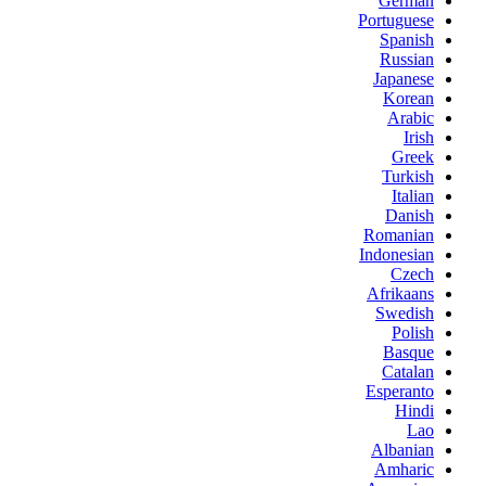
German
Portuguese
Spanish
Russian
Japanese
Korean
Arabic
Irish
Greek
Turkish
Italian
Danish
Romanian
Indonesian
Czech
Afrikaans
Swedish
Polish
Basque
Catalan
Esperanto
Hindi
Lao
Albanian
Amharic