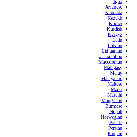
Igbo
Javanese
Kannada
Kazakh
Khmer
Kurdish
Kyrgyz
Latin
Latvian
Lithuanian
Luxembou..
Macedonian
Malagasy
Malay
Malayalam
Maltese
Maori
Marathi
Mongolian
Burmese
Nepali
Norwegian
Pashto
Persian
Punjabi