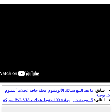
سابق:
ما بعد البيع سبائك الألومنيوم عجلة حافة عجلات ألمنيوم
15 بوصة
التالي:
15 بوصة حار بيع 4 × 100 جنوط عجلات JWL VIA سبيكة