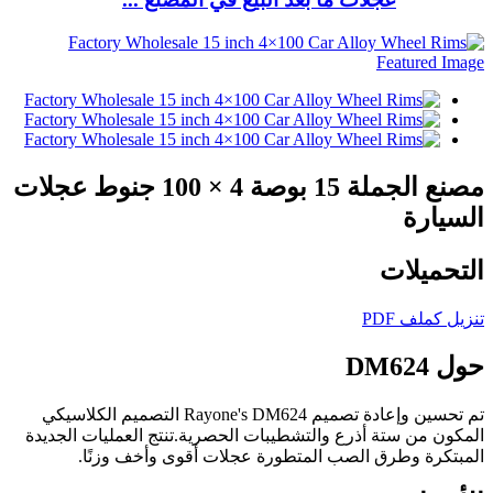
مصنع الجملة 15 بوصة 4 × 100 جنوط عجلات
السيارة
التحميلات
تنزيل كملف PDF
حول DM624
تم تحسين وإعادة تصميم Rayone's DM624 التصميم الكلاسيكي
المكون من ستة أذرع والتشطيبات الحصرية.تنتج العمليات الجديدة
المبتكرة وطرق الصب المتطورة عجلات أقوى وأخف وزنًا.